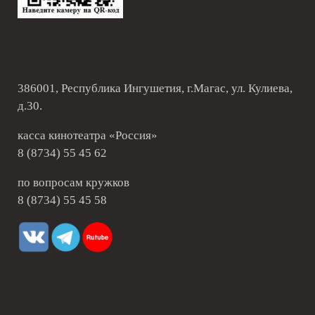
386001, Республика Ингушетия, г.Магас, ул. Кулиева,
д.30.
касса кинотеатра «Россия»
8 (8734) 55 45 62
по вопросам кружков
8 (8734) 55 45 58