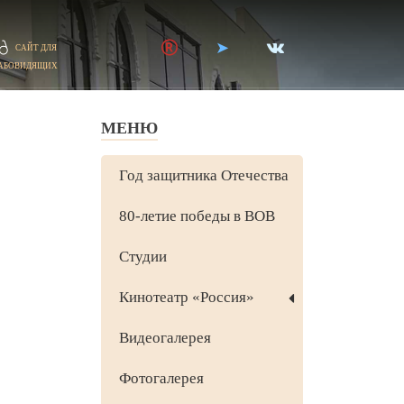
САЙТ ДЛЯ
АБОВИДЯЩИХ
МЕНЮ
Год защитника Отечества
80-летие победы в ВОВ
Студии
Кинотеатр «Россия»
Видеогалерея
Фотогалерея